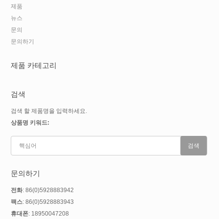
제품
뉴스
문의
문의하기
제품 카테고리
검색
검색 할 제품명을 입력하세요.
상품명 키워드:
문의하기
전화
: 86(0)5928883942
팩스
: 86(0)5928883943
휴대폰
: 18950047208