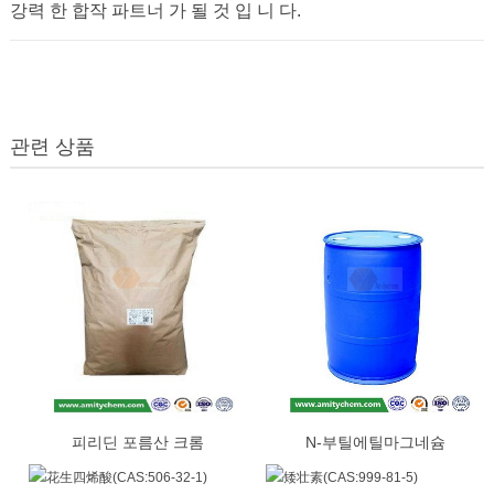
강력 한 합작 파트너 가 될 것 입 니 다.
관련 상품
피리딘 포름산 크롬
N-부틸에틸마그네슘
(CAS:14639-25-9)
(CAS:62202-86-2)