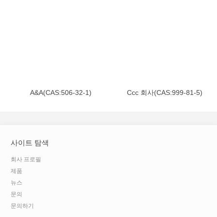
A&A(CAS:506-32-1)
Ccc 회사(CAS:999-81-5)
사이트 탐색
회사 프로필
제품
뉴스
문의
문의하기