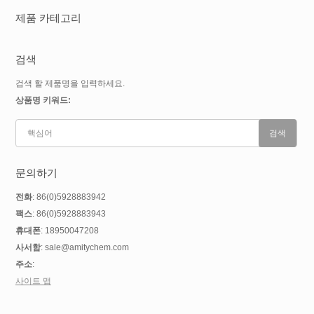
제품 카테고리
검색
검색 할 제품명을 입력하세요.
상품명 키워드:
문의하기
전화
: 86(0)5928883942
팩스
: 86(0)5928883943
휴대폰
: 18950047208
사서함
: sale@amitychem.com
주소
:
사이트 맵