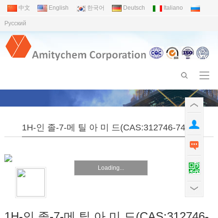
中文
English
한국어
Deutsch
Italiano
Pусский
1H-인 졸-7-메 틸 아 미 드(CAS:312746-74-0)
Loading...
1H-인 졸-7-메 틸 아 미 드(CAS:312746-