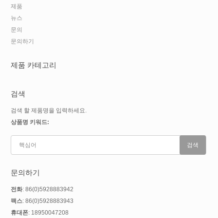
제품
뉴스
문의
문의하기
제품 카테고리
검색
검색 할 제품명을 입력하세요.
상품명 키워드:
문의하기
전화
: 86(0)5928883942
팩스
: 86(0)5928883943
휴대폰
: 18950047208