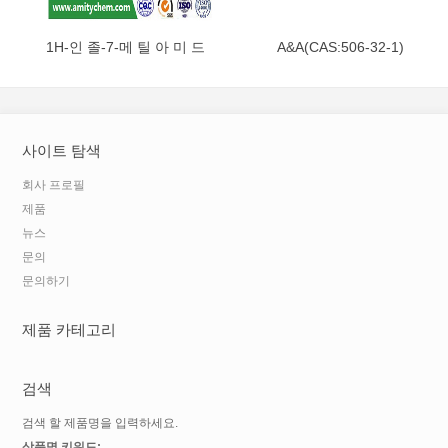
1H-인 졸-7-메 틸 아 미 드
A&A(CAS:506-32-1)
(CAS:312746-74-0)
사이트 탐색
회사 프로필
제품
뉴스
문의
문의하기
제품 카테고리
검색
검색 할 제품명을 입력하세요.
상품명 키워드: