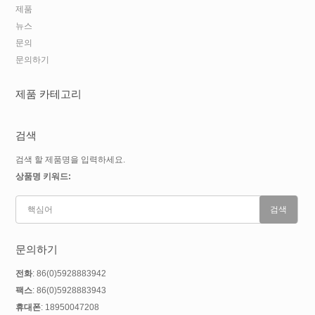
제품
뉴스
문의
문의하기
제품 카테고리
검색
검색 할 제품명을 입력하세요.
상품명 키워드:
문의하기
전화
: 86(0)5928883942
팩스
: 86(0)5928883943
휴대폰
: 18950047208