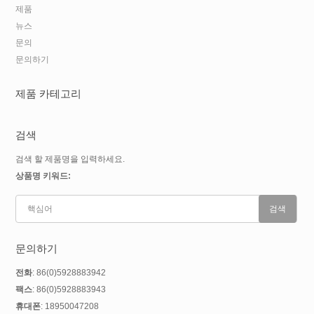
제품
뉴스
문의
문의하기
제품 카테고리
검색
검색 할 제품명을 입력하세요.
상품명 키워드:
문의하기
전화
: 86(0)5928883942
팩스
: 86(0)5928883943
휴대폰
: 18950047208