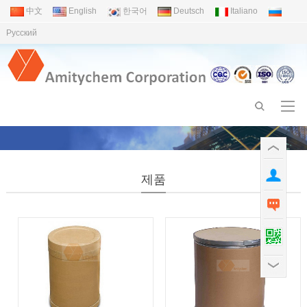
中文
English
한국어
Deutsch
Italiano
Pусский
제품