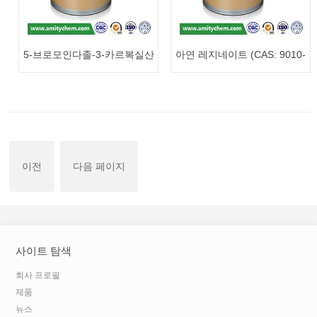
5-브로모인다졸-3-카르복실산
아연 레지네이트 (CAS: 9010-
(CAS: 1077-94-7)
69-9)
이전
다음 페이지
사이트 탐색
회사 프로필
제품
뉴스