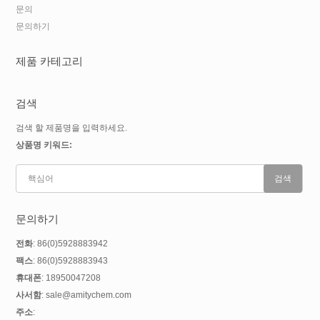
문의
문의하기
제품 카테고리
검색
검색 할 제품명을 입력하세요.
상품명 키워드:
문의하기
전화
: 86(0)5928883942
팩스
: 86(0)5928883943
휴대폰
: 18950047208
사서함
: sale@amitychem.com
주소
: